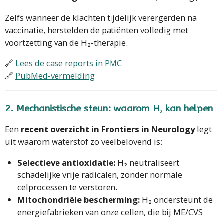
Zelfs wanneer de klachten tijdelijk verergerden na
vaccinatie, herstelden de patiënten volledig met
voortzetting van de H₂-therapie.
🔗
Lees de case reports in PMC
🔗
PubMed-vermelding
2. Mechanistische steun: waarom H₂ kan helpen
Een
recent overzicht in Frontiers in Neurology
legt
uit waarom waterstof zo veelbelovend is:
Selectieve antioxidatie:
H₂ neutraliseert
schadelijke vrije radicalen, zonder normale
celprocessen te verstoren.
Mitochondriële bescherming:
H₂ ondersteunt de
energiefabrieken van onze cellen, die bij ME/CVS