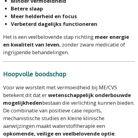
Minder vermoeidheid
Betere slaap
Meer helderheid en focus
Verbeterd dagelijks functioneren
Het is een veelbelovende stap richting
meer energie
en kwaliteit van leven
, zonder zware medicatie of
ingrijpende behandelingen.
Hoopvolle boodschap
Voor wie worstelt met vermoeidheid bij ME/CVS
betekent dit dat er
wetenschappelijk onderbouwde
mogelijkheden
bestaan die verlichting kunnen bieden.
De combinatie van positieve case reports,
mechanistische studies en kleine klinische
aanwijzingen maakt waterstoftherapie een
opkomende, veilige en veelbelovende optie
.