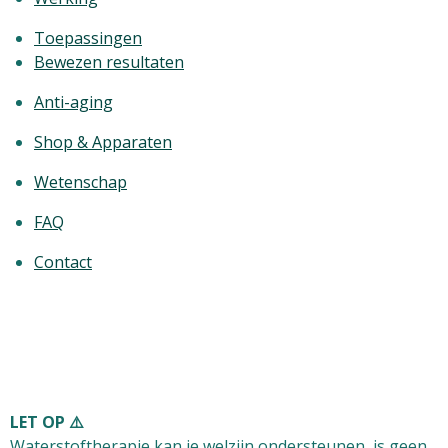
Toepassingen
Bewezen resultaten
Anti-aging
Shop & Apparaten
Wetenschap
FAQ
Contact
LET OP ⚠️
Waterstoftherapie kan je welzijn ondersteunen, is
geen