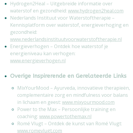
Hydrogen2Heal – Uitgebreide informatie over
waterstof en gezondheid:
www.hydrogen2heal.com
Nederlands Instituut voor Waterstoftherapie –
Kennisplatform over waterstof, energieverhoging en
gezondheid:
www.nederlandsinstituutvoorwaterstoftherapie.nl
Energieverhogen – Ontdek hoe waterstof je
energieniveau kan verhogen:
www.energieverhogen.nl
Overige Inspirerende en Gerelateerde Links
MixYourMood – Ayurveda, innovatieve therapieën,
complementaire zorg en mindfulness voor balans
in lichaam en geest:
www.mixyourmood.com
Power to the Max – Persoonlijke training en
coaching:
www.powertothemax.nl
Romé Vlugt – Ontdek de kunst van Romé Vlugt:
www.romevlugt.com