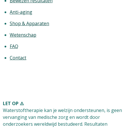
Bewezen resultaten
Anti-aging
Shop & Apparaten
Wetenschap
FAQ
Contact
LET OP ⚠️
Waterstoftherapie kan je welzijn ondersteunen, is
geen
vervanging van medische zorg
en wordt door
onderzoekers wereldwijd bestudeerd. Resultaten