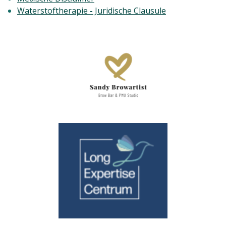
Waterstoftherapie
-
Juridische Clausule