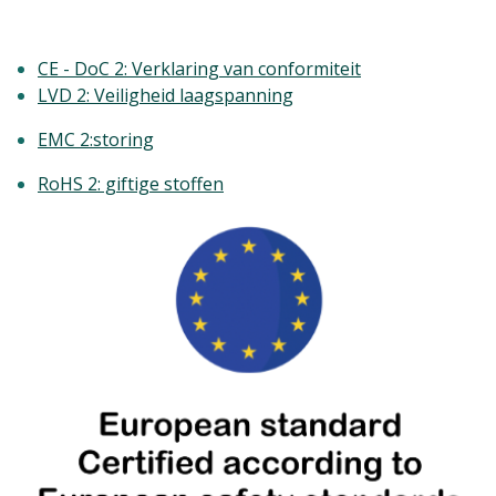
CE - DoC 2: Verklaring van conformiteit
LVD 2: Veiligheid laagspanning
EMC 2:storing
RoHS 2: giftige stoffen