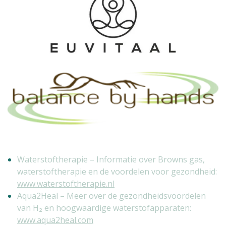
Waterstoftherapie – Informatie over Browns gas,
waterstoftherapie en de voordelen voor gezondheid:
www.waterstoftherapie.nl
Aqua2Heal – Meer over de gezondheidsvoordelen
van H₂ en hoogwaardige waterstofapparaten:
www.aqua2heal.com