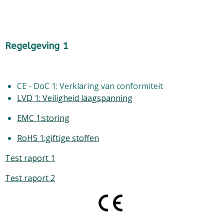
Regelgeving 1
CE - DoC 1: Verklaring van conformiteit
LVD 1: Veiligheid laagspanning
EMC 1:storing
RoHS 1:giftige stoffen
Test raport 1
Test raport 2