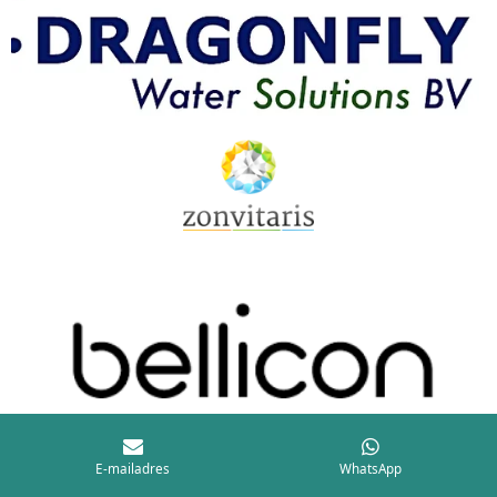
E-mailadres
WhatsApp