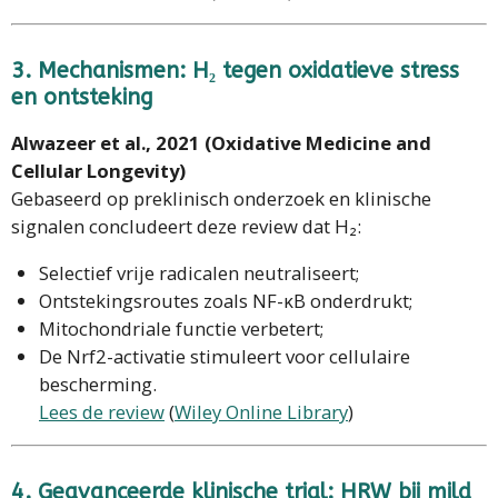
3. Mechanismen: H₂ tegen oxidatieve stress
en ontsteking
Alwazeer et al., 2021 (Oxidative Medicine and
Cellular Longevity)
Gebaseerd op preklinisch onderzoek en klinische
signalen concludeert deze review dat H₂:
Selectief vrije radicalen neutraliseert;
Ontstekingsroutes zoals NF-κB onderdrukt;
Mitochondriale functie verbetert;
De Nrf2-activatie stimuleert voor cellulaire
bescherming.
Lees de review
(
Wiley Online Library
)
4. Geavanceerde klinische trial: HRW bij mild