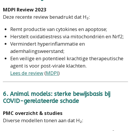
MDPI Review 2023
Deze recente review benadrukt dat H₂:
Remt productie van cytokines en apoptose;
Herstelt oxidatiestress via mitochondriën en Nrf2;
Vermindert hyperinflammatie en
ademhalingsweerstand;
Een veilige en potentieel krachtige therapeutische
agent is voor post-virale klachten.
Lees de review
(
MDPI
)
6. Animal models: sterke bewijsbasis bij
COVID-gerelateerde schade
PMC overzicht & studies
Diverse modellen tonen aan dat H₂: