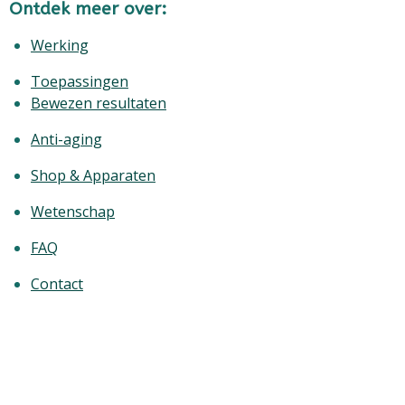
Ontdek meer over:
Werking
Toepassingen
Bewezen resultaten
Anti-aging
Shop & Apparaten
Wetenschap
FAQ
Contact