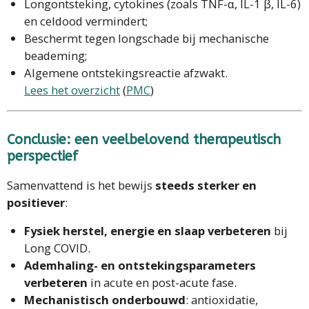
Longontsteking, cytokines (zoals TNF-α, IL-1 β, IL-6)
en celdood vermindert;
Beschermt tegen longschade bij mechanische
beademing;
Algemene ontstekingsreactie afzwakt.
Lees het overzicht
(
PMC
)
Conclusie: een veelbelovend therapeutisch
perspectief
Samenvattend is het bewijs
steeds sterker en
positiever
:
Fysiek herstel, energie en slaap verbeteren
bij
Long COVID.
Ademhaling- en ontstekingsparameters
verbeteren
in acute en post-acute fase.
Mechanistisch onderbouwd
: antioxidatie,