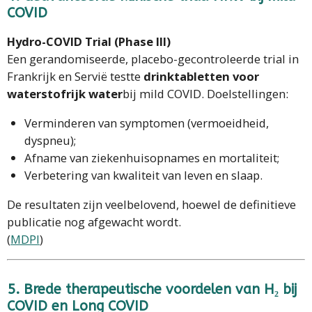
COVID
Hydro-COVID Trial (Phase III)
Een gerandomiseerde, placebo-gecontroleerde trial in
Frankrijk en Servië testte
drinktabletten voor
waterstofrijk water
bij mild COVID. Doelstellingen:
Verminderen van symptomen (vermoeidheid,
dyspneu);
Afname van ziekenhuisopnames en mortaliteit;
Verbetering van kwaliteit van leven en slaap.
De resultaten zijn veelbelovend, hoewel de definitieve
publicatie nog afgewacht wordt.
(
MDPI
)
5. Brede therapeutische voordelen van H₂ bij
COVID en Long COVID