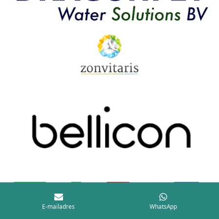
E-mailadres
WhatsApp