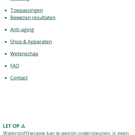
Toepassingen
Bewezen resultaten
Anti-aging
Shop & Apparaten
Wetenschap
FAQ
Contact
LET OP ⚠️
Waterstoftherapie kan je welzijn ondersteunen, is
geen