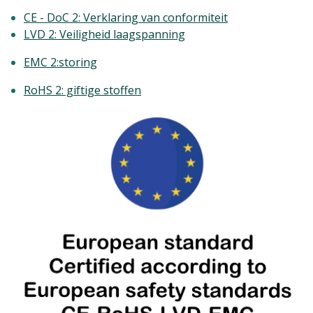
CE - DoC 2: Verklaring van conformiteit
LVD 2: Veiligheid laagspanning
EMC 2:storing
RoHS 2: giftige stoffen