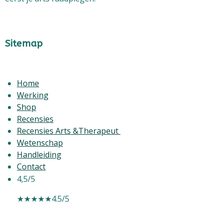
Sitemap
Home
Werking
Shop
Recensies
Recensies Arts &Therapeut
Wetenschap
Handleiding
Contact
4,5/5
★★★★★
4.5/5