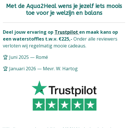
Met de Aqua2Heal wens je jezelf iets moois
toe voor je welzijn en balans
Deel jouw ervaring op
Trustpilot
en maak kans op
een waterstoffles t.w.v. €225,-
Onder alle reviewers
verloten wij regelmatig mooie cadeaus.
🏆 Juni 2025 — Romé
🏆 Januari 2026 — Mevr. W. Hartog