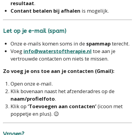
resultaat
.
Contant betalen bij afhalen
is mogelijk.
Let op je e-mail (spam)
Onze e-mails komen soms in de
spammap
terecht.
Voeg
info@waterstoftherapie.nl
toe aan je
vertrouwde contacten om niets te missen.
Zo voeg je ons toe aan je contacten (Gmail):
Open onze e-mail.
Klik bovenaan naast het afzenderadres op de
naam/profielfoto
.
Klik op
‘Toevoegen aan contacten’
(icoon met
poppetje en plus). 😉
Vragen?