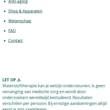
Anti-aging
Shop & Apparaten
Wetenschap
FAQ
Contact
LET OP ⚠️
Waterstoftherapie kan je welzijn ondersteunen, is
geen
vervanging van medische zorg
en wordt door
onderzoekers wereldwijd bestudeerd. Resultaten
verschillen per persoon. Bij ernstige aandoeningen altijd
eerst je arts raadplegen.