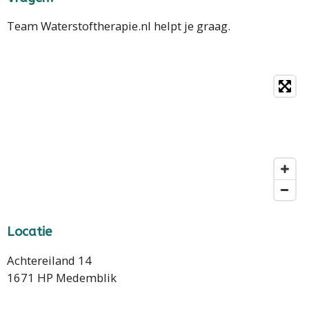
Team Waterstoftherapie.nl helpt je graag.
Locatie
Achtereiland 14
1671 HP Medemblik