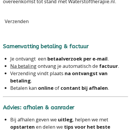
overeenkomst tot stand met Waterstoftherapie.nl.
Verzenden
Samenvatting betaling & factuur
Je ontvangt een
betaalverzoek per e-mail
.
Na betaling
ontvang je automatisch de
factuur
.
Verzending vindt plaats
na ontvangst van
betaling
.
Betalen kan
online
of
contant bij afhalen
.
Advies: afhalen & aanrader
Bij afhalen geven we
uitleg
, helpen we met
opstarten
en delen we
tips voor het beste