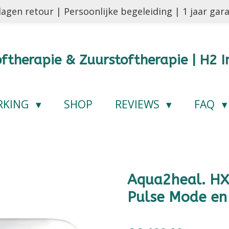
agen retour | Persoonlijke begeleiding | 1 jaar gar
ftherapie & Zuurstoftherapie | H2 I
RKING
SHOP
REVIEWS
FAQ
Aqua2heal. HX
Pulse Mode en