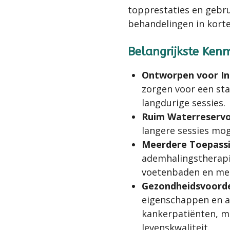
topprestaties en gebr
behandelingen in korte 
Belangrijkste Ken
Ontworpen voor In
zorgen voor een sta
langdurige sessies.
Ruim Waterreservo
langere sessies moge
Meerdere Toepass
ademhalingstherapi
voetenbaden en me
Gezondheidsvoord
eigenschappen en a
kankerpatiënten, m
levenskwaliteit.