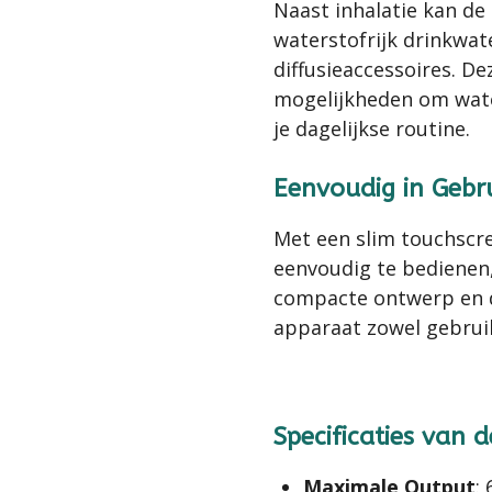
Naast inhalatie kan de
waterstofrijk drinkwat
diffusieaccessoires. De
mogelijkheden om wate
je dagelijkse routine.
Eenvoudig in Gebr
Met een slim touchscre
eenvoudig te bedienen,
compacte ontwerp en 
apparaat zowel gebruik
Specificaties van 
Maximale Output
: