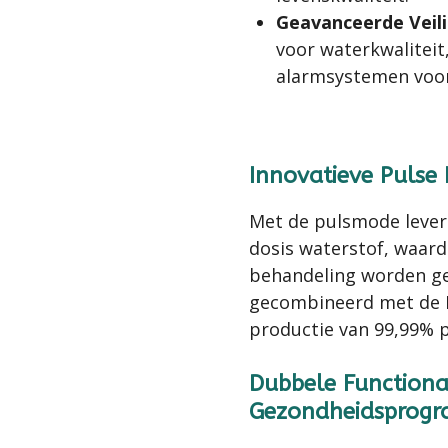
Geavanceerde Veil
voor waterkwalitei
alarmsystemen voor
Innovatieve Pulse 
Met de pulsmode levert
dosis waterstof, waard
behandeling worden ge
gecombineerd met de P
productie van 99,99% p
Dubbele Functiona
Gezondheidsprog