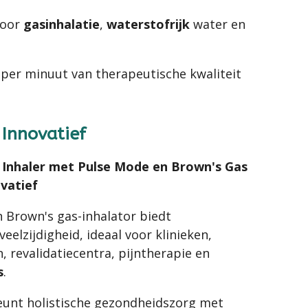
voor
gasinhalatie
,
waterstofrijk
water en
per minuut van therapeutische kwaliteit
n Innovatief
Inhaler met Pulse Mode en Brown's Gas
ovatief
 Brown's gas-inhalator biedt
elzijdigheid, ideaal voor klinieken,
, revalidatiecentra, pijntherapie en
s
.
unt holistische gezondheidszorg met