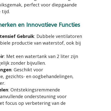
uiksgemak, perfect voor diepgaande
tijd.
merken en Innovatieve Functies
tensief Gebruik
: Dubbele ventilatoren
biele productie van waterstof, ook bij
ir
: Met een watertank van 2 liter zijn
lijk zonder bijvullen.
ingen
: Geschikt voor
e, gezichts- en oogbehandelingen,
er.
elen
: Ontstekingsremmende
anvullende ondersteuning voor
et focus op verbetering van de