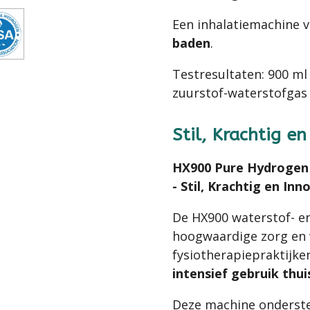
Een inhalatiemachine 
baden
.
Testresultaten: 900
ml 
zuurstof-waterstofgas
Stil, Krachtig e
HX900 Pure Hydrogen 
- Stil, Krachtig en Inn
De HX900 waterstof- en
hoogwaardige zorg en ve
fysiotherapiepraktijken
intensief gebruik thui
Deze machine onderste