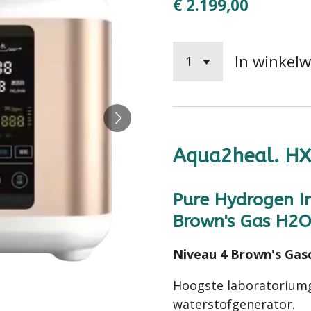
€ 2.199,00
In winkel
Aqua2heal.
H
Pure Hydrogen 
Brown's Gas H2
Niveau 4 Brown's Gasc
Hoogste laboratoriumg
waterstofgenerator.