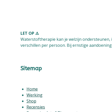
LET OP ⚠️
Waterstoftherapie kan je welzijn ondersteunen, 
verschillen per persoon. Bij ernstige aandoeninge
Sitemap
Home
Werking
Shop
Recensies