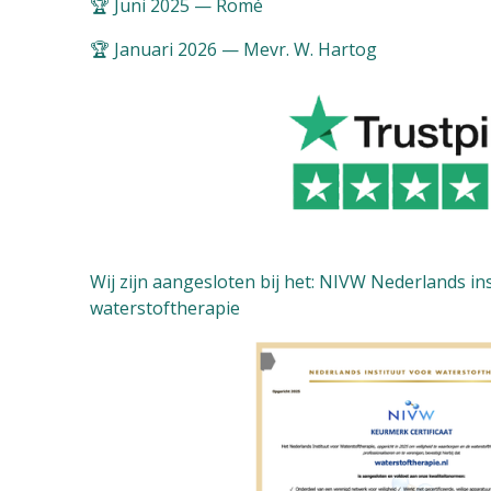
🏆 Juni 2025 — Romé
🏆 Januari 2026 — Mevr. W. Hartog
Wij zijn aangesloten bij het: NIVW Nederlands in
waterstoftherapie