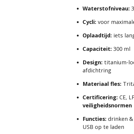
Waterstofniveau:
3
Cycli:
voor maximal
Oplaadtijd:
iets lan
Capaciteit:
300 ml
Design:
titanium-loo
afdichtring
Materiaal fles:
Trit
Certificering:
CE, L
veiligheidsnormen
Functies:
drinken &
USB op te laden