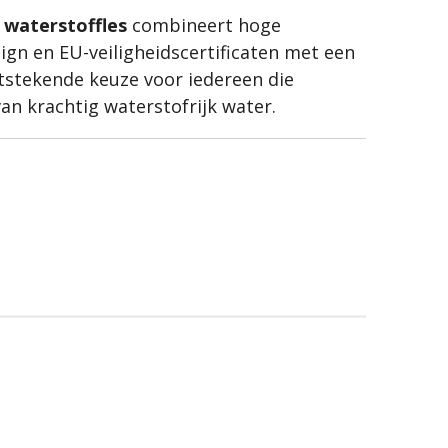
 waterstoffles
combineert hoge
sign en EU-veiligheidscertificaten met een
itstekende keuze voor iedereen die
van krachtig waterstofrijk water.