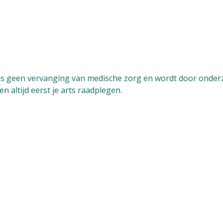
is
geen vervanging van medische zorg
en wordt door onderz
n altijd eerst je arts raadplegen.