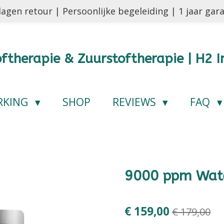
agen retour | Persoonlijke begeleiding | 1 jaar gar
ftherapie & Zuurstoftherapie | H2 I
RKING
SHOP
REVIEWS
FAQ
9000 ppm Wate
€ 159,00
€ 179,00