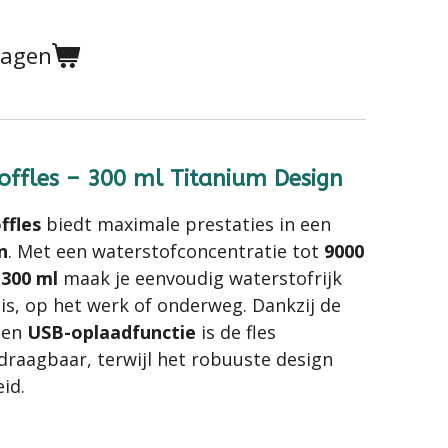
wagen
ffles – 300 ml Titanium Design
ffles
biedt maximale prestaties in een
n
. Met een waterstofconcentratie tot
9000
n
300 ml
maak je eenvoudig waterstofrijk
uis, op het werk of onderweg. Dankzij de
en
USB-oplaadfunctie
is de fles
 draagbaar, terwijl het robuuste design
id.