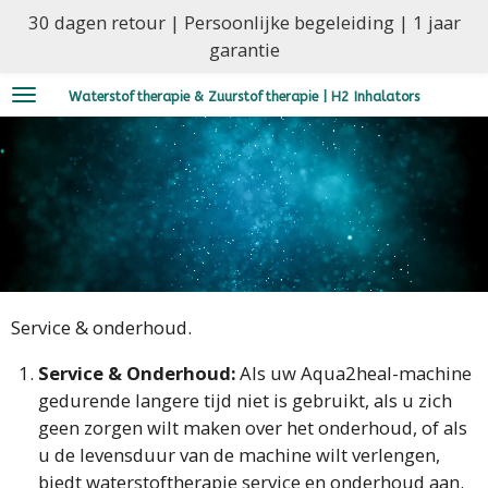
30 dagen retour | Persoonlijke begeleiding | 1 jaar
Ga
garantie
direct
naar
Waterstoftherapie & Zuurstoftherapie | H2 Inhalators
de
hoofdinhoud
Service & onderhoud.
Service & Onderhoud:
Als uw Aqua2heal-machine
gedurende langere tijd niet is gebruikt, als u zich
geen zorgen wilt maken over het onderhoud, of als
u de levensduur van de machine wilt verlengen,
biedt waterstoftherapie service en onderhoud aan.