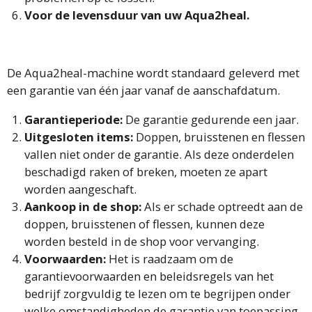
Voor de levensduur van uw Aqua2heal.
De Aqua2heal-machine wordt standaard geleverd met
een garantie van één jaar vanaf de aanschafdatum.
Garantieperiode:
De garantie gedurende een jaar.
Uitgesloten items:
Doppen, bruisstenen en flessen
vallen niet onder de garantie. Als deze onderdelen
beschadigd raken of breken, moeten ze apart
worden aangeschaft.
Aankoop in de shop:
Als er schade optreedt aan de
doppen, bruisstenen of flessen, kunnen deze
worden besteld in de shop voor vervanging.
Voorwaarden:
Het is raadzaam om de
garantievoorwaarden en beleidsregels van het
bedrijf zorgvuldig te lezen om te begrijpen onder
welke omstandigheden de garantie van toepassing