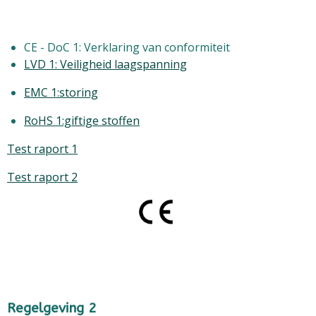
CE - DoC 1: Verklaring van conformiteit
LVD 1: Veiligheid laagspanning
EMC 1:storing
RoHS 1:giftige stoffen
Test raport 1
Test raport 2
Regelgeving 2