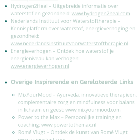
Hydrogen2Heal – Uitgebreide informatie over
waterstof en gezondheid:
www.hydrogen2heal.com
Nederlands Instituut voor Waterstoftherapie –
Kennisplatform over waterstof, energieverhoging en
gezondheid:
www.nederlandsinstituutvoorwaterstoftherapie.nl
Energieverhogen – Ontdek hoe waterstof je
energieniveau kan verhogen:
www.energieverhogen.nl
Overige Inspirerende en Gerelateerde Links
MixYourMood – Ayurveda, innovatieve therapieën,
complementaire zorg en mindfulness voor balans
in lichaam en geest:
www.mixyourmood.com
Power to the Max – Persoonlijke training en
coaching:
www.powertothemax.nl
Romé Vlugt – Ontdek de kunst van Romé Vlugt:
www.romevlugt.com