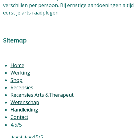
verschillen per persoon. Bij ernstige aandoeningen altijd
eerst je arts raadplegen.
Sitemap
Home
Werking
Shop
Recensies
Recensies Arts &Therapeut
Wetenschap
Handleiding
Contact
4,5/5
★★★★★
4.5/5