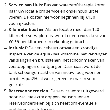
Service aan Huis:
Bas van waterstoftherapie komt
naar uw locatie om service en onderhoud uit te
voeren. De kosten hiervoor beginnen bij €150
voorrijkosten.
Kilometerkosten:
Als uw locatie meer dan 120
kilometer verwijderd is, wordt er een extra kost van
€0,39 per kilometer in rekening gebracht.
Inclusief:
De servicebeurt omvat een grondige
inspectie van de Aqua2heal-machine, het vervangen
van slangen en bruisstenen, het schoonmaken van
verstoppingen en uitgangen.Daarnaast wordt de
tank schoongemaakt en van nieuw loog voorzien
om de Aqua2Heal weer gereed te maken voor
gebruik.
Reserveonderdelen:
De service wordt uitgevoerd
door Bas, die extra doppen, neusbrillen en
reserveonderdelen bij zich heeft om eventuele
problemen op te lossen.