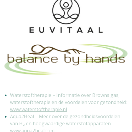
Waterstoftherapie – Informatie over Browns gas,
waterstoftherapie en de voordelen voor gezondheid:
www.waterstoftherapie.nl
Aqua2Heal – Meer over de gezondheidsvoordelen
van H₂ en hoogwaardige waterstofapparaten:
www.aqua2heal.com