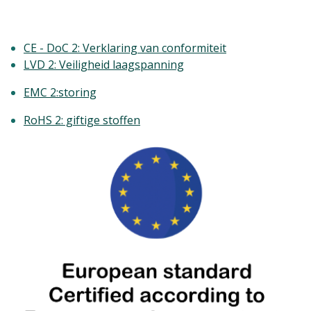
CE - DoC 2: Verklaring van conformiteit
LVD 2: Veiligheid laagspanning
EMC 2:storing
RoHS 2: giftige stoffen