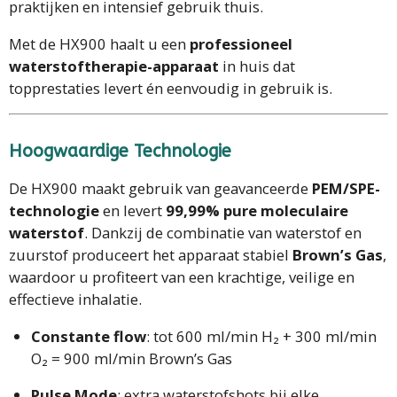
praktijken en intensief gebruik thuis.
Met de HX900 haalt u een
professioneel
waterstoftherapie-apparaat
in huis dat
topprestaties levert én eenvoudig in gebruik is.
Hoogwaardige Technologie
De HX900 maakt gebruik van geavanceerde
PEM/SPE-
technologie
en levert
99,99% pure moleculaire
waterstof
. Dankzij de combinatie van waterstof en
zuurstof produceert het apparaat stabiel
Brown’s Gas
,
waardoor u profiteert van een krachtige, veilige en
effectieve inhalatie.
Constante flow
: tot 600 ml/min H₂ + 300 ml/min
O₂ = 900 ml/min Brown’s Gas
Pulse Mode
: extra waterstofshots bij elke