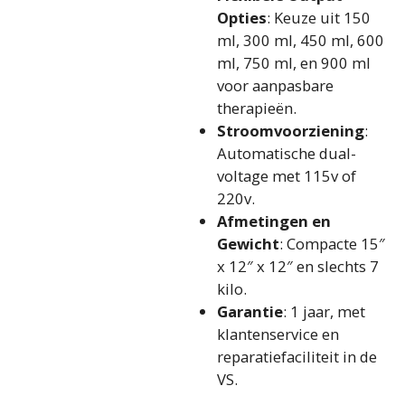
Opties
: Keuze uit 150
ml, 300 ml, 450 ml, 600
ml, 750 ml, en 900 ml
voor aanpasbare
therapieën.
Stroomvoorziening
:
Automatische dual-
voltage met 115v of
220v.
Afmetingen en
Gewicht
: Compacte 15″
x 12″ x 12″ en slechts 7
kilo.
Garantie
: 1 jaar, met
klantenservice en
reparatiefaciliteit in de
VS.