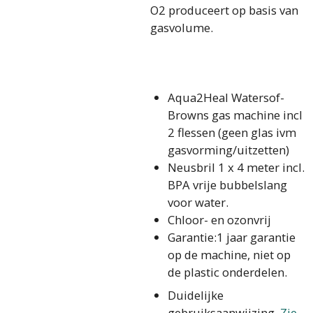
O2 produceert op basis van
gasvolume.
Aqua2Heal Watersof-
Browns gas machine incl
2 flessen (geen glas ivm
gasvorming/uitzetten)
Neusbril 1 x 4 meter incl.
BPA vrije bubbelslang
voor water.
Chloor- en ozonvrij
Garantie:1 jaar garantie
op de machine, niet op
de plastic onderdelen.
Duidelijke
gebruiksaanwijzing.
Zie