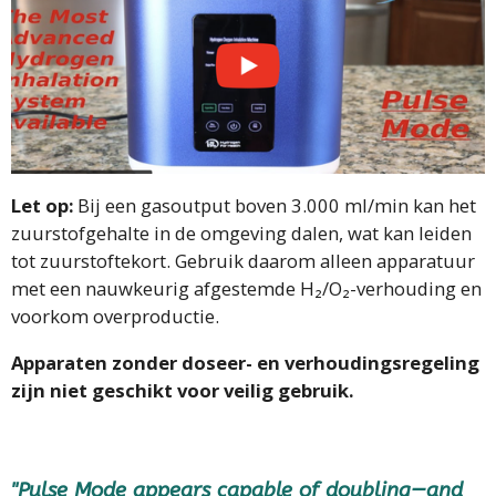
Let op:
Bij een gasoutput boven 3.000 ml/min kan het
zuurstofgehalte in de omgeving dalen, wat kan leiden
tot zuurstoftekort. Gebruik daarom alleen apparatuur
met een nauwkeurig afgestemde H₂/O₂-verhouding en
voorkom overproductie.
Apparaten zonder doseer- en verhoudingsregeling
zijn niet geschikt voor veilig gebruik.
"Pulse Mode appears capable of doubling—and