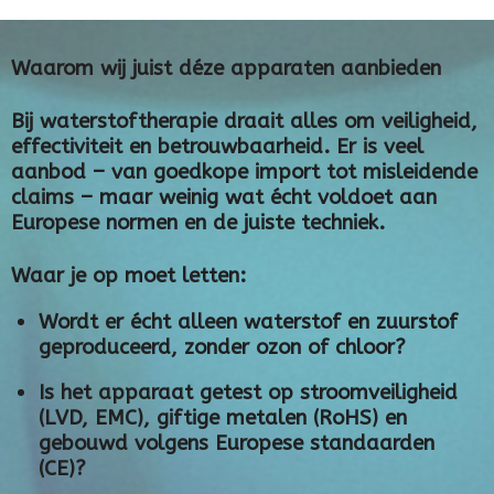
Waarom wij juist déze apparaten aanbieden
Bij waterstoftherapie draait alles om veiligheid,
effectiviteit en betrouwbaarheid. Er is veel
aanbod – van goedkope import tot misleidende
claims – maar weinig wat écht voldoet aan
Europese normen en de juiste techniek.
Waar je op moet letten:
Wordt er écht alleen waterstof en zuurstof
geproduceerd, zonder ozon of chloor?
Is het apparaat getest op stroomveiligheid
(LVD, EMC), giftige metalen (RoHS) en
gebouwd volgens Europese standaarden
(CE)?