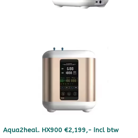
Aqua2heal.
HX900
€
2,199,- incl btw