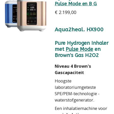
Pulse Mode en B G
€ 2.199,00
Aqua2heal.
HX900
Pure Hydrogen Inhaler
met
Pulse Mode
en
Brown's Gas H2O2
Niveau 4 Brown's
Gascapaciteit
Hoogste
laboratoriumgeteste
SPE/PEM-technologie -
waterstofgenerator.
Een inhalatiemachine voor