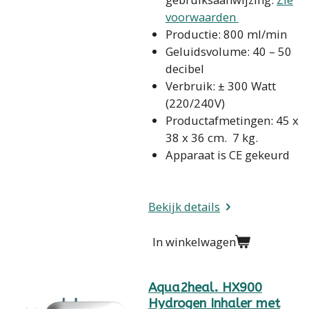
voorwaarden
Productie: 800 ml/min
Geluidsvolume: 40 – 50
decibel
Verbruik: ± 300 Watt
(220/240V)
Productafmetingen: 45 x
38 x 36 cm. 7 kg.
Apparaat is CE gekeurd
Bekijk details
In winkelwagen
Aqua2heal. HX900
Hydrogen Inhaler met