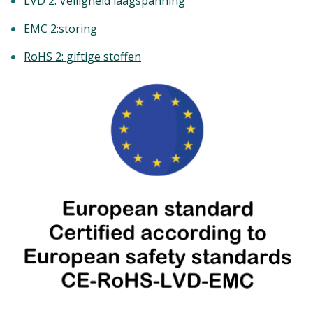
LVD 2: Veiligheid laagspanning
EMC 2:storing
RoHS 2: giftige stoffen