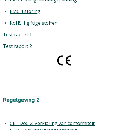
EMC 1:storing
RoHS 1:giftige stoffen
Test raport 1
Test raport 2
Regelgeving 2
CE - DoC 2: Verklaring van conformiteit