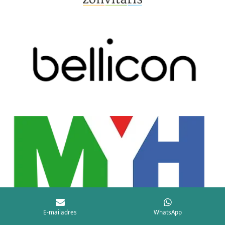
E-mailadres
WhatsApp