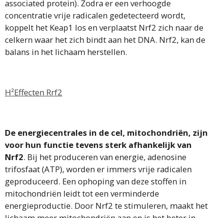
associated protein). Zodra er een verhoogde
concentratie vrije radicalen gedetecteerd wordt,
koppelt het Keap1 los en verplaatst Nrf2 zich naar de
celkern waar het zich bindt aan het DNA. Nrf2, kan de
balans in het lichaam herstellen.
H²Effecten Rrf2
De energiecentrales in de cel, mitochondriën, zijn
voor hun functie tevens sterk afhankelijk van
Nrf2
. Bij het produceren van energie, adenosine
trifosfaat (ATP), worden er immers vrije radicalen
geproduceerd. Een ophoping van deze stoffen in
mitochondriën leidt tot een verminderde
energieproductie. Door Nrf2 te stimuleren, maakt het
lichaam meer mitochondriën aan en is het beter in