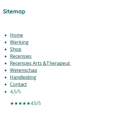
Sitemap
Home
Werking
Shop
Recensies
Recensies Arts &Therapeut
Wetenschap
Handleiding
Contact
4,5/5
★★★★★
4.5/5