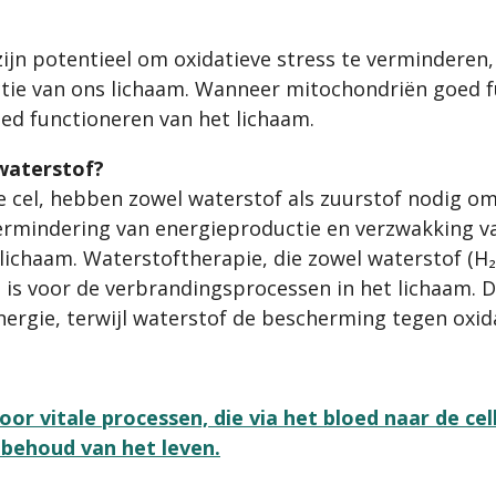
n potentieel om oxidatieve stress te verminderen, 
ctie van ons lichaam. Wanneer mitochondriën goed fu
ed functioneren van het lichaam.
waterstof?
e cel, hebben zowel waterstof als zuurstof nodig o
vermindering van energieproductie en verzwakking van
lichaam. Waterstoftherapie, die zowel waterstof (H₂) 
 is voor de verbrandingsprocessen in het lichaam. D
nergie, terwijl waterstof de bescherming tegen oxid
oor vitale processen, die via het bloed naar de c
t behoud van het leven.