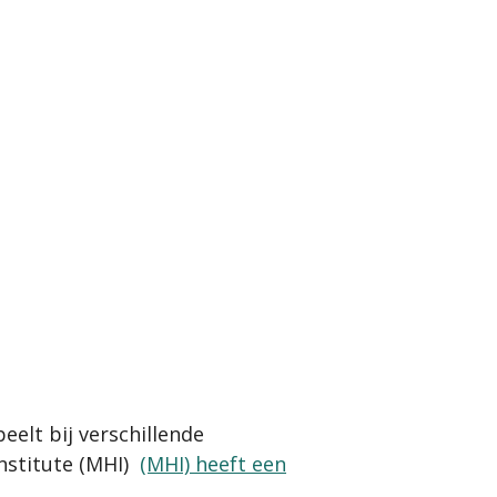
eelt bij verschillende
nstitute (MHI)
(MHI)
heeft een