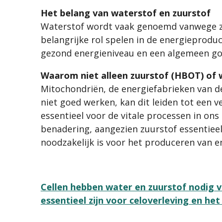
Het belang van waterstof en zuurstof
Waterstof wordt vaak genoemd vanwege zij
belangrijke rol spelen in de energieprodu
gezond energieniveau en een algemeen go
Waarom niet alleen zuurstof (HBOT) of 
Mitochondriën, de energiefabrieken van d
niet goed werken, kan dit leiden tot een 
essentieel voor de vitale processen in ons 
benadering, aangezien zuurstof essentieel
noodzakelijk is voor het produceren van e
Cellen hebben water en zuurstof nodig v
essentieel zijn voor celoverleving en he