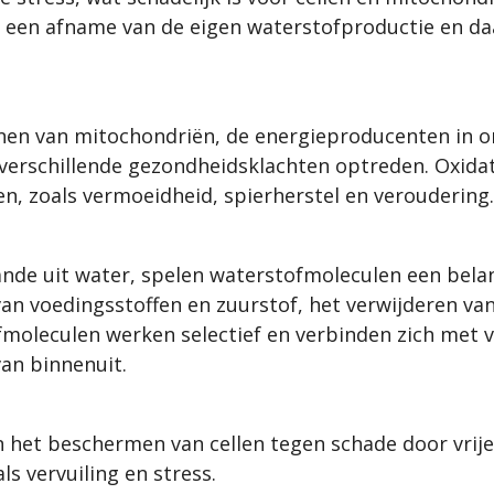
ie, een afname van de eigen waterstofproductie en d
unen van mitochondriën, de energieproducenten in o
verschillende gezondheidsklachten optreden. Oxidati
n, zoals vermoeidheid, spierherstel en veroudering.
de uit water, spelen waterstofmoleculen een belang
 van voedingsstoffen en zuurstof, het verwijderen va
moleculen werken selectief en verbinden zich met v
van binnenuit.
het beschermen van cellen tegen schade door vrije 
s vervuiling en stress.