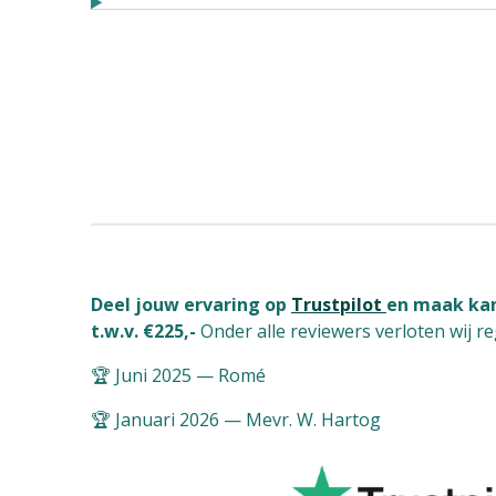
Deel jouw ervaring op
Trustpilot
en maak kan
t.w.v. €225,-
Onder alle reviewers verloten wij r
🏆 Juni 2025 — Romé
🏆 Januari 2026 — Mevr. W. Hartog