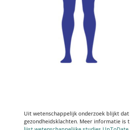
Uit wetenschappelijk onderzoek blijkt dat 
gezondheidsklachten. Meer informatie is t
lijst wetenschappelijke studies UpToDate