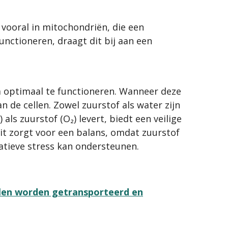
vooral in mitochondriën, die een
nctioneren, draagt dit bij aan een
m optimaal te functioneren. Wanneer deze
 de cellen. Zowel zuurstof als water zijn
als zuurstof (O₂) levert, biedt een veilige
it zorgt voor een balans, omdat zuurstof
atieve stress kan ondersteunen.
ellen worden getransporteerd en