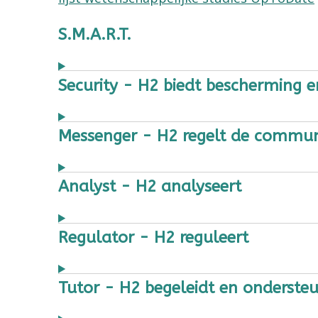
S.M.A.R.T.
Security - H2 biedt bescherming e
Messenger - H2 regelt de communi
Analyst - H2 analyseert
Regulator - H2 reguleert
Tutor - H2 begeleidt en onderst