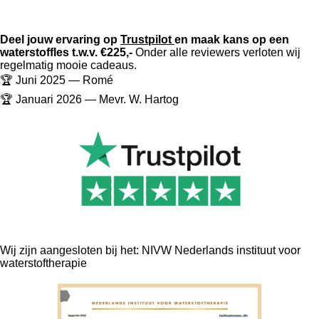
Deel jouw ervaring op
Trustpilot
en maak kans op een
waterstoffles t.w.v. €225,-
Onder alle reviewers verloten wij
regelmatig mooie cadeaus.
🏆 Juni 2025 — Romé
🏆 Januari 2026 — Mevr. W. Hartog
Wij zijn aangesloten bij het: NIVW Nederlands instituut voor
waterstoftherapie