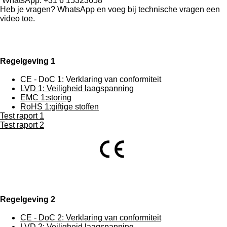
WhatsApp: +31 6 15323658
Heb je vragen? WhatsApp en voeg bij technische vragen een
video toe.
Regelgeving 1
CE - DoC 1: Verklaring van conformiteit
LVD 1: Veiligheid laagspanning
EMC 1:storing
RoHS 1:giftige stoffen
Test raport 1
Test raport 2
Regelgeving 2
CE - DoC 2: Verklaring van conformiteit
LVD 2: Veiligheid laagspanning