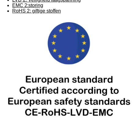
EMC 2:storing
RoHS 2: giftige stoffen