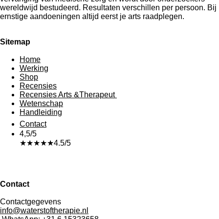
wereldwijd bestudeerd. Resultaten verschillen per persoon. Bij
ernstige aandoeningen altijd eerst je arts raadplegen.
Sitemap
Home
Werking
Shop
Recensies
Recensies Arts &Therapeut
Wetenschap
Handleiding
Contact
4,5/5
★★★★★
4.5/5
Contact
Contactgegevens
info@waterstoftherapie.nl