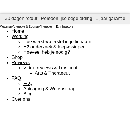
30 dagen retour | Persoonlijke begeleiding | 1 jaar garantie
Waterstoftherapie & Zuurstoftherapie | H2 Inhalators
Home
Werking
Hoe werkt waterstof in je lichaam
H2 onderzoek & toepassingen
Hoeveel heb je nodig?
Shop
Reviews
Video-reviews & Trustpilot
Arts & Therapeut
FAQ
FAQ
Anti aging & Wetenschap
Blog
Over ons