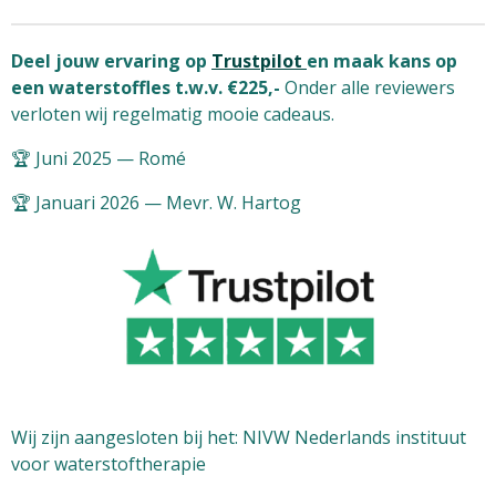
n
e
n
Deel jouw ervaring op
Trustpilot
en maak kans op
een waterstoffles t.w.v. €225,-
Onder alle reviewers
verloten wij regelmatig mooie cadeaus.
🏆 Juni 2025 — Romé
🏆 Januari 2026 — Mevr. W. Hartog
Wij zijn aangesloten bij het: NIVW Nederlands instituut
voor waterstoftherapie