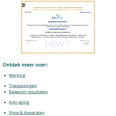
Ontdek meer over:
Werking
Toepassingen
Bewezen resultaten
Anti-aging
Shop & Apparaten