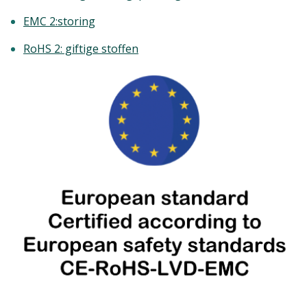
EMC 2:storing
RoHS 2: giftige stoffen