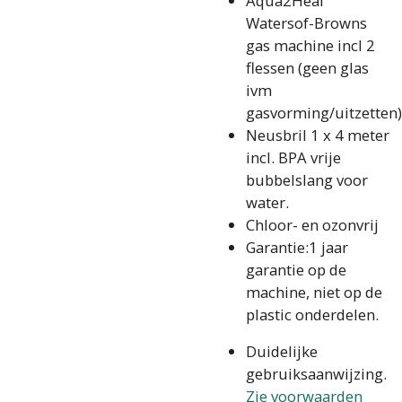
Aqua2Heal
Watersof-Browns
gas machine incl 2
flessen (geen glas
ivm
gasvorming/uitzetten)
Neusbril 1 x 4 meter
incl. BPA vrije
bubbelslang voor
water.
Chloor- en ozonvrij
Garantie:1 jaar
garantie op de
machine, niet op de
plastic onderdelen.
Duidelijke
gebruiksaanwijzing.
Zie voorwaarden