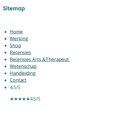
Sitemap
Home
Werking
Shop
Recensies
Recensies Arts &Therapeut
Wetenschap
Handleiding
Contact
4,5/5
★★★★★
4.5/5