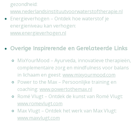
gezondheid:
www.nederlandsinstituutvoorwaterstoftherapie.nl
Energieverhogen – Ontdek hoe waterstof je
energieniveau kan verhogen:
www.energieverhogen.nl
Overige Inspirerende en Gerelateerde Links
MixYourMood – Ayurveda, innovatieve therapieën,
complementaire zorg en mindfulness voor balans
in lichaam en geest:
www.mixyourmood.com
Power to the Max – Persoonlijke training en
coaching:
www.powertothemax.nl
Romé Vlugt – Ontdek de kunst van Romé Vlugt:
www.romevlugt.com
Max Vlugt – Ontdek het werk van Max Vlugt:
www.maxvlugt.com