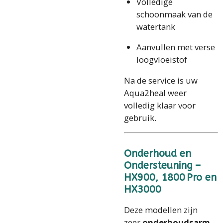
Volledige
schoonmaak van de
watertank
Aanvullen met verse
loogvloeistof
Na de service is uw
Aqua2heal weer
volledig klaar voor
gebruik.
Onderhoud en
Ondersteuning –
HX900, 1800 Pro en
HX3000
Deze modellen zijn
zeer
onderhoudsarm