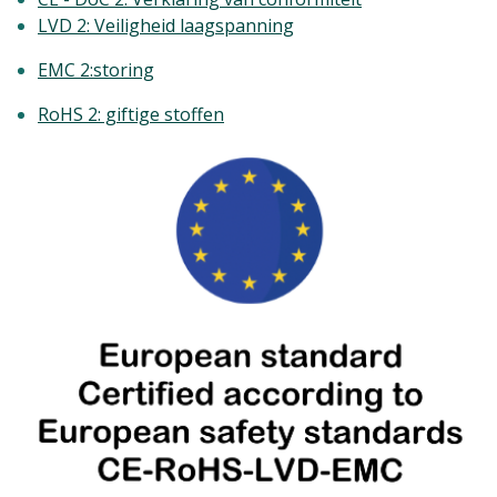
LVD 2: Veiligheid laagspanning
EMC 2:storing
RoHS 2: giftige stoffen