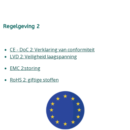
Regelgeving 2
CE - DoC 2: Verklaring van conformiteit
LVD 2: Veiligheid laagspanning
EMC 2:storing
RoHS 2: giftige stoffen