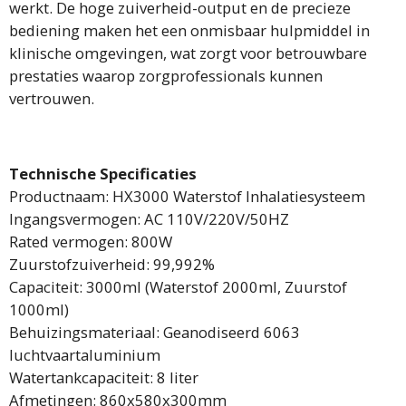
werkt. De hoge zuiverheid-output en de precieze
bediening maken het een onmisbaar hulpmiddel in
klinische omgevingen, wat zorgt voor betrouwbare
prestaties waarop zorgprofessionals kunnen
vertrouwen.
Technische Specificaties
Productnaam: HX3000 Waterstof Inhalatiesysteem
Ingangsvermogen: AC 110V/220V/50HZ
Rated vermogen: 800W
Zuurstofzuiverheid: 99,992%
Capaciteit: 3000ml (Waterstof 2000ml, Zuurstof
1000ml)
Behuizingsmateriaal: Geanodiseerd 6063
luchtvaartaluminium
Watertankcapaciteit: 8 liter
Afmetingen: 860x580x300mm