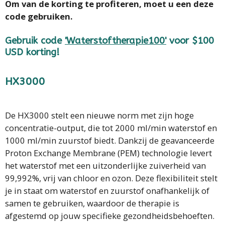
Om van de korting te profiteren, moet u een deze
code gebruiken.
Gebruik code
'
Waterstoftherapie100'
voor $100
USD korting!
HX3000
De HX3000 stelt een nieuwe norm met zijn hoge
concentratie-output, die tot 2000 ml/min waterstof en
1000 ml/min zuurstof biedt. Dankzij de geavanceerde
Proton Exchange Membrane (PEM) technologie levert
het waterstof met een uitzonderlijke zuiverheid van
99,992%, vrij van chloor en ozon. Deze flexibiliteit stelt
je in staat om waterstof en zuurstof onafhankelijk of
samen te gebruiken, waardoor de therapie is
afgestemd op jouw specifieke gezondheidsbehoeften.