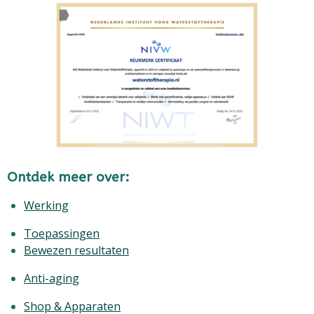
Ontdek meer over:
Werking
Toepassingen
Bewezen resultaten
Anti-aging
Shop & Apparaten