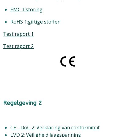
EMC 1:storing
RoHS 1:giftige stoffen
Test raport 1
Test raport 2
Regelgeving 2
CE - DoC 2: Verklaring van conformiteit
LVD 2: Veiligheid laagspanning