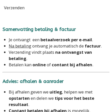
Verzenden
Samenvatting betaling & factuur
Je ontvangt een
betaalverzoek per e-mail
.
Na betaling
ontvang je automatisch de
factuur
.
Verzending vindt plaats
na ontvangst van
betaling
.
Betalen kan
online
of
contant bij afhalen
.
Advies: afhalen & aanrader
Bij afhalen geven we
uitleg
, helpen we met
opstarten
en delen we
tips voor het beste
resultaat
.
Contant betalen bij afhalen
is mogelijk.