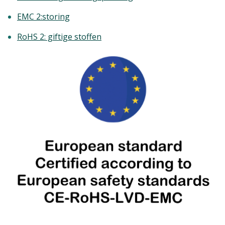
EMC 2:storing
RoHS 2: giftige stoffen