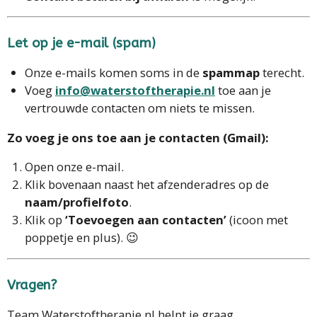
Let op je e-mail (spam)
Onze e-mails komen soms in de
spammap
terecht.
Voeg
info@waterstoftherapie.nl
toe aan je
vertrouwde contacten om niets te missen.
Zo voeg je ons toe aan je contacten (Gmail):
Open onze e-mail.
Klik bovenaan naast het afzenderadres op de
naam/profielfoto
.
Klik op
‘Toevoegen aan contacten’
(icoon met
poppetje en plus). 😉
Vragen?
Team Waterstoftherapie.nl helpt je graag.