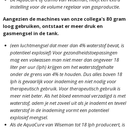
instelling voor de volume regelaar van gasproductie.
Aangezien de machines van onze collega's 80 gram
loog gebruiken, ontstaat er meer druk en
gasmengsel in de tank.
(een luchtmengsel dat meer dan 4% waterstof bevat, is
potentieel explosief) Voor gezondheidstoepassingen
mag een volwassen man niet meer dan ongeveer 18
liter per uur (lph) krijgen om het waterstofgehalte
onder de grens van 4% te houden. Dus alles boven 18
lph is gevaarlijk voor inademing en niet nodig voor
therapeutisch gebruik. Voor therapeutisch gebruik is
meer niet beter.
Als het bloed eenmaal verzadigd is met
waterstof, adem je net zoveel uit als je inademt en teveel
waterstof in de inademing vormt een potentieel
explosief mengsel.
Als de AquaCure van Wiseman tot 18 lph produceert, is