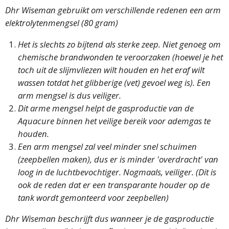
Dhr Wiseman gebruikt om verschillende redenen een arm
elektrolytenmengsel (80 gram)
Het is slechts zo bijtend als sterke zeep. Niet genoeg om
chemische brandwonden te veroorzaken (hoewel je het
toch uit de slijmvliezen wilt houden en het eraf wilt
wassen totdat het glibberige (vet) gevoel weg is). Een
arm mengsel is dus veiliger.
Dit arme mengsel helpt de gasproductie van de
Aquacure binnen het veilige bereik voor ademgas te
houden.
Een arm mengsel zal veel minder snel schuimen
(zeepbellen maken), dus er is minder 'overdracht' van
loog in de luchtbevochtiger. Nogmaals, veiliger. (Dit is
ook de reden dat er een transparante houder op de
tank wordt gemonteerd voor zeepbellen)
Dhr Wiseman beschrijft dus wanneer je de gasproductie