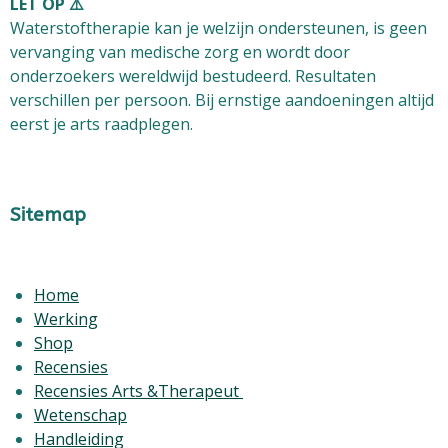
LET OP ⚠️
Waterstoftherapie kan je welzijn ondersteunen, is
geen
vervanging van medische zorg
en wordt door
onderzoekers wereldwijd bestudeerd. Resultaten
verschillen per persoon. Bij ernstige aandoeningen altijd
eerst je arts raadplegen.
Sitemap
Home
Werking
Shop
Recensies
Recensies Arts &Therapeut
Wetenschap
Handleiding