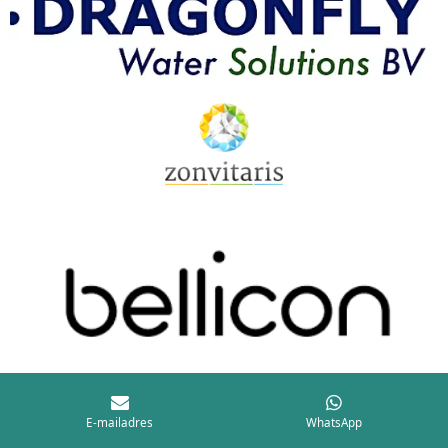
E-mailadres
WhatsApp